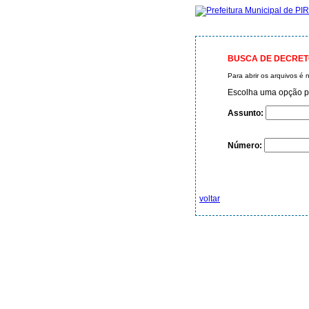
BUSCA DE DECRE
Para abrir os arquivos é
Escolha uma opção pa
Assunto:
Número:
voltar