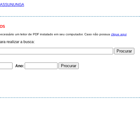
TOS
 necessário um leitor de PDF instalado em seu computador. Caso não possua
clique aqui
ra realizar a busca:
Ano: